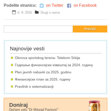
Podelite stranicu:
on Twitter
on Facebook
6. 9. 2016
Drugi o nama
Najnovije vesti
Obnova sportskog terena- Telekom Srbija
Годишњи финансијски извештај за 2024. годину
Plan javnih nabavki za 2025. godinu
Финансијски план за 2025. годину
Pravilnik o sistematizaciji
Doniraj
Dečjem selu "Dr Milorad Pavlović"