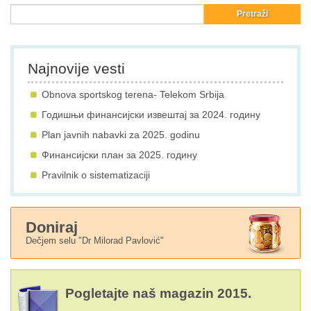
Najnovije vesti
Obnova sportskog terena- Telekom Srbija
Годишњи финансијски извештај за 2024. годину
Plan javnih nabavki za 2025. godinu
Финансијски план за 2025. годину
Pravilnik o sistematizaciji
Doniraj
Dečjem selu "Dr Milorad Pavlović"
Pogletajte naš magazin 2015.