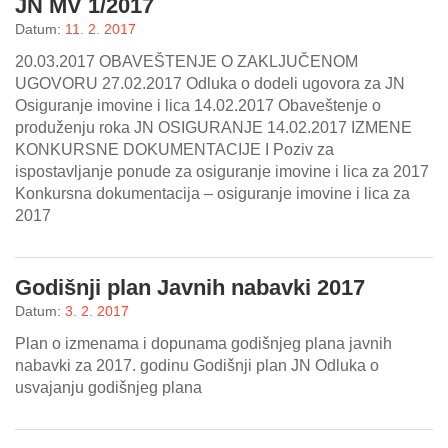
JN MV 1/2017
Datum:
11. 2. 2017
20.03.2017 OBAVEŠTENJE O ZAKLJUČENOM
UGOVORU 27.02.2017 Odluka o dodeli ugovora za JN
Osiguranje imovine i lica 14.02.2017 Obaveštenje o
produženju roka JN OSIGURANJE 14.02.2017 IZMENE
KONKURSNE DOKUMENTACIJE I Poziv za
ispostavljanje ponude za osiguranje imovine i lica za 2017
Konkursna dokumentacija – osiguranje imovine i lica za
2017
Godišnji plan Javnih nabavki 2017
Datum:
3. 2. 2017
Plan o izmenama i dopunama godišnjeg plana javnih
nabavki za 2017. godinu Godišnji plan JN Odluka o
usvajanju godišnjeg plana