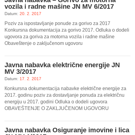
vozila i radne mašine JN MV 6/2017
Datum:
20. 2. 2017
Poziv za ispostavljanje ponude za gorivo za 2017
Konkursna dokumentacija za gorivo 2017. Odluka o dodeli
ugovora za goriva za motorna vozila i radne mašine
Obaveštenje o zaključenom ugovoru
Javna nabavka električne energije JN
MV 3/2017
Datum:
17. 2. 2017
Кonkursna dokumentacija nabavke električne energije za
2017. godinu poziv za dostavljanje ponuda za električnu
energiju u 2017. godini Odluka o dodeli ugovora
OBAVEŠTENJE O ZAKLJUČENOM UGOVORU
Javna nabavka Osiguranje imovine i lica