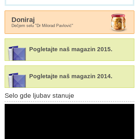
Doniraj
Dečjem selu "Dr Milorad Pavlović"
Pogletajte naš magazin 2015.
Pogletajte naš magazin 2014.
Selo gde ljubav stanuje