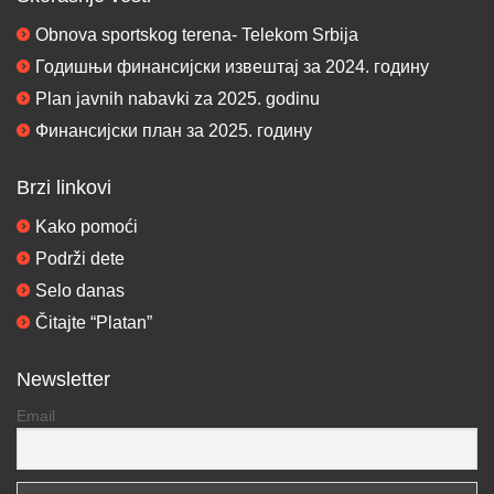
Obnova sportskog terena- Telekom Srbija
Годишњи финансијски извештај за 2024. годину
Plan javnih nabavki za 2025. godinu
Финансијски план за 2025. годину
Brzi linkovi
Kako pomoći
Podrži dete
Selo danas
Čitajte “Platan”
Newsletter
Email