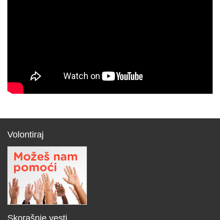
Volontiraj
Skorašnje vesti