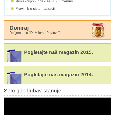
Финансијски план за 2025. годину
Pravilnik o sistematizaciji
Doniraj
Dečjem selu "Dr Milorad Pavlović"
Pogletajte naš magazin 2015.
Pogletajte naš magazin 2014.
Selo gde ljubav stanuje