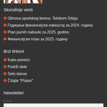
Skorašnje vesti
Obnova sportskog terena- Telekom Srbija
Годишњи финансијски извештај за 2024. годину
Plan javnih nabavki za 2025. godinu
Финансијски план за 2025. годину
Brzi linkovi
Kako pomoći
Podrži dete
Selo danas
Čitajte “Platan”
Newsletter
Email