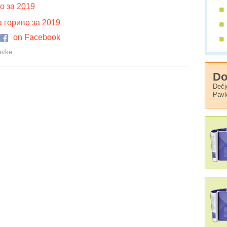
о за 2019
 гориво за 2019
on Facebook
avke
Do
Dečj
Pavl