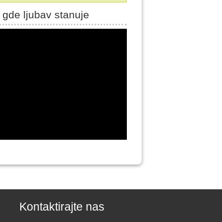
 gde ljubav stanuje
Kontaktirajte nas