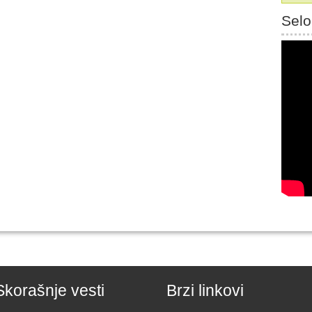
Selo
Skorašnje vesti
Brzi linkovi