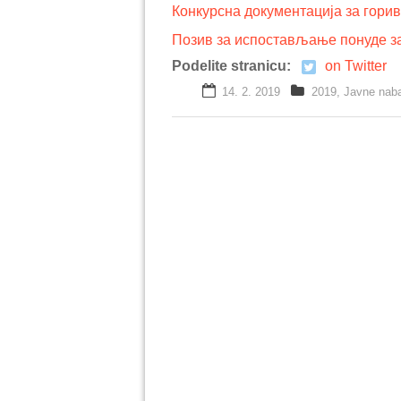
Конкурсна документација за горив
Позив за испостављање понуде за
Podelite stranicu:
on Twitter
14. 2. 2019
2019
,
Javne nab