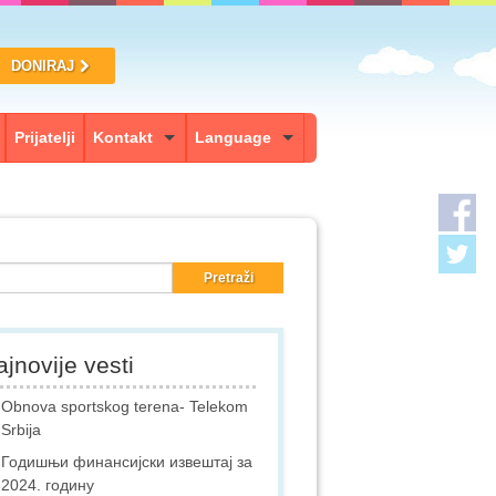
DONIRAJ
Prijatelji
Kontakt
Language
jnovije vesti
Obnova sportskog terena- Telekom
Srbija
Годишњи финансијски извештај за
2024. годину