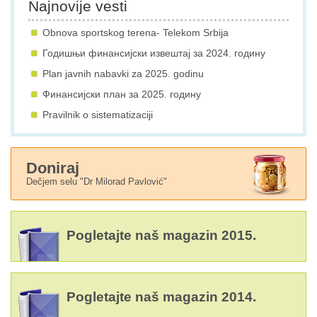
Najnovije vesti
Obnova sportskog terena- Telekom Srbija
Годишњи финансијски извештај за 2024. годину
Plan javnih nabavki za 2025. godinu
Финансијски план за 2025. годину
Pravilnik o sistematizaciji
Doniraj
Dečjem selu "Dr Milorad Pavlović"
Pogletajte naš magazin 2015.
Pogletajte naš magazin 2014.