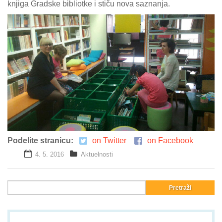
knjiga Gradske bibliotke i stiču nova saznanja.
Podelite stranicu:
on Twitter
on Facebook
4. 5. 2016
Aktuelnosti