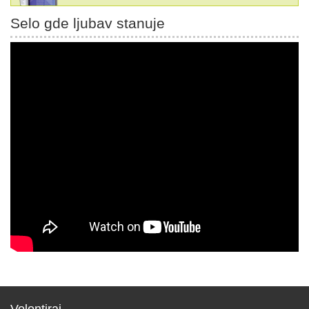
Selo gde ljubav stanuje
Volontiraj