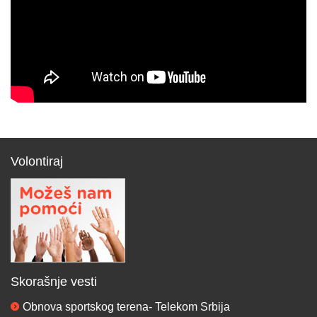
Volontiraj
Skorašnje vesti
Obnova sportskog terena- Telekom Srbija