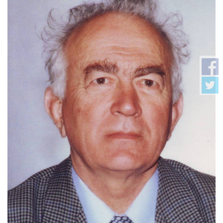
Galerija
Projekti
Prijatelji
Kontakt
Language