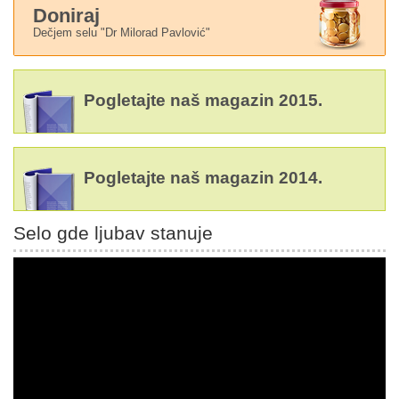
Doniraj
Dečjem selu "Dr Milorad Pavlović"
Pogletajte naš magazin 2015.
Pogletajte naš magazin 2014.
Selo gde ljubav stanuje