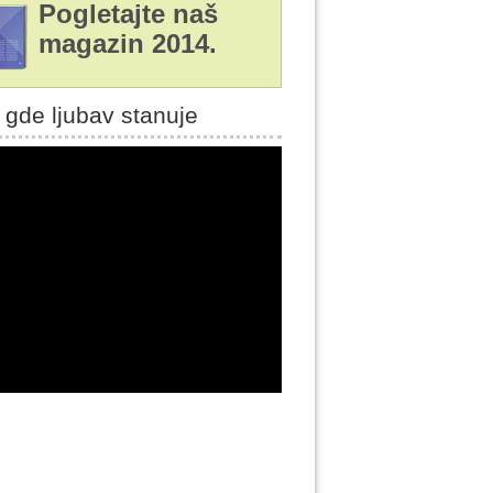
Pogletajte naš
magazin 2014.
 gde ljubav stanuje