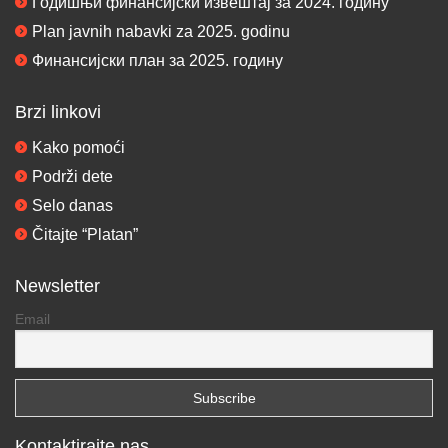
Годишњи финансијски извештај за 2024. годину
Plan javnih nabavki za 2025. godinu
Финансијски план за 2025. годину
Brzi linkovi
Kako pomoći
Podrži dete
Selo danas
Čitajte “Platan”
Newsletter
Email
Kontaktirajte nas