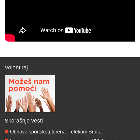
Volontiraj
Skorašnje vesti
Obnova sportskog terena- Telekom Srbija