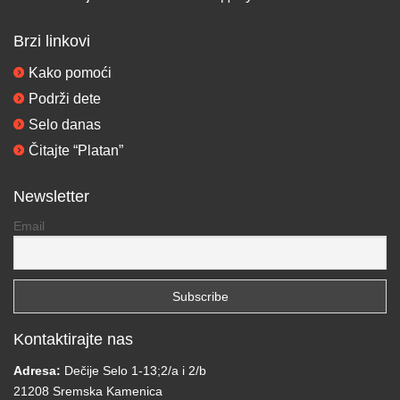
Brzi linkovi
Kako pomoći
Podrži dete
Selo danas
Čitajte “Platan”
Newsletter
Email
Kontaktirajte nas
Adresa:
Dečije Selo 1-13;2/a i 2/b
21208 Sremska Kamenica