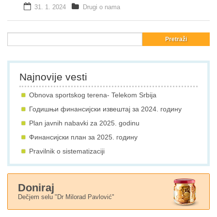
31. 1. 2024
Drugi o nama
Galerija
Projekti
Prijatelji
Najnovije vesti
Kontakt
Obnova sportskog terena- Telekom Srbija
Language
Годишњи финансијски извештај за 2024. годину
Plan javnih nabavki za 2025. godinu
Финансијски план за 2025. годину
Pravilnik o sistematizaciji
Doniraj
Dečjem selu "Dr Milorad Pavlović"