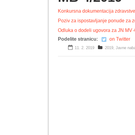
Konkursna dokumentacija zdravstven
Poziv za ispostavljanje ponude za z
Odluka o dodeli ugovora za JN MV 
Podelite stranicu:
on Twitter
11. 2. 2019
2019
,
Javne nab