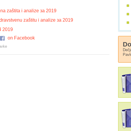
a zaštita i analize за 2019
dravstvenu zaštitu i analize за 2019
4 2019
on Facebook
Do
avke
Dečj
Pavl