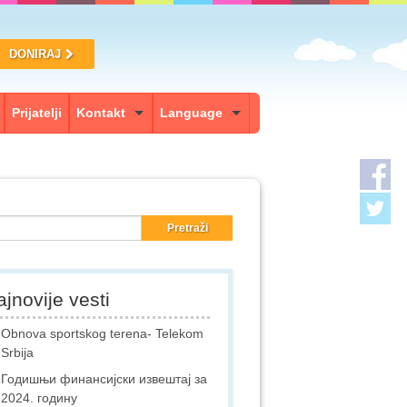
DONIRAJ
Prijatelji
Kontakt
Language
jnovije vesti
Obnova sportskog terena- Telekom
Srbija
Годишњи финансијски извештај за
2024. годину