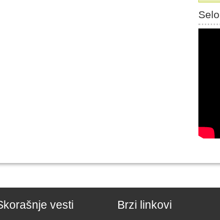
Selo
Skorašnje vesti
Brzi linkovi