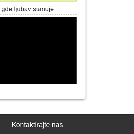
 gde ljubav stanuje
Kontaktirajte nas