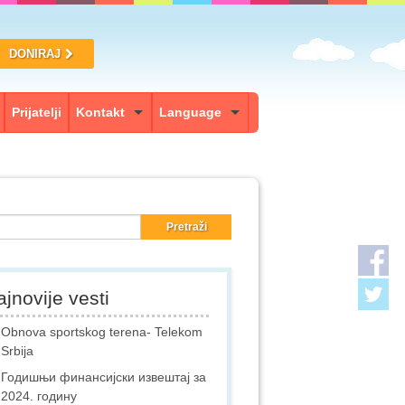
DONIRAJ
Prijatelji
Kontakt
Language
jnovije vesti
Obnova sportskog terena- Telekom
Srbija
Годишњи финансијски извештај за
2024. годину