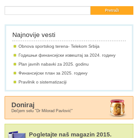
Najnovije vesti
Obnova sportskog terena- Telekom Srbija
Годишњи финансијски извештај за 2024. годину
Plan javnih nabavki za 2025. godinu
Финансијски план за 2025. годину
Pravilnik o sistematizaciji
Doniraj
Dečjem selu "Dr Milorad Pavlović"
Pogletajte naš magazin 2015.