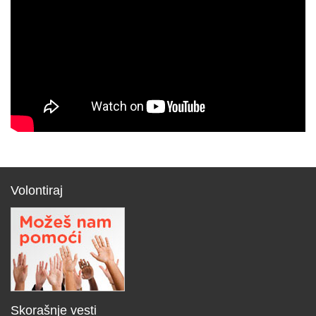
Volontiraj
Skorašnje vesti