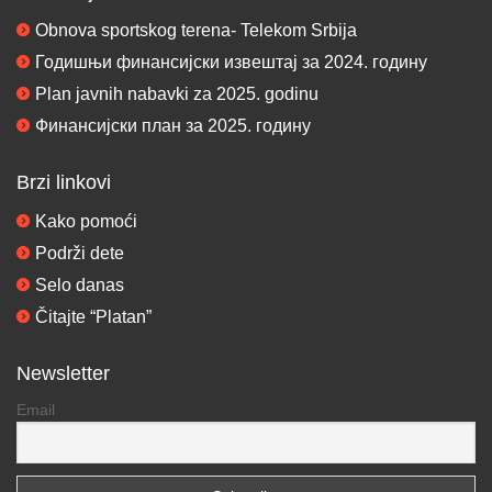
Obnova sportskog terena- Telekom Srbija
Годишњи финансијски извештај за 2024. годину
Plan javnih nabavki za 2025. godinu
Финансијски план за 2025. годину
Brzi linkovi
Kako pomoći
Podrži dete
Selo danas
Čitajte “Platan”
Newsletter
Email