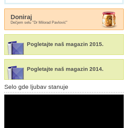
Doniraj
Dečjem selu "Dr Milorad Pavlović"
Pogletajte naš magazin 2015.
Pogletajte naš magazin 2014.
Selo gde ljubav stanuje