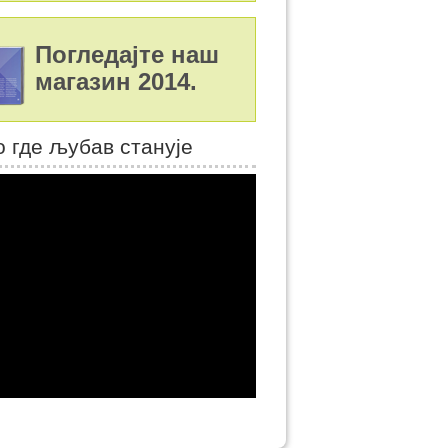
Погледајте наш
магазин 2014.
 где љубав станује